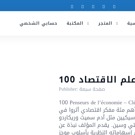
سية
المتجر
المكتبة
حسابي الشخصي
 علم الاقتصاد
صفحة سبعة
Publisher:
Penseurs de l’économie – Clémيقدم هذا
ً لأهم مئة مفكر اقتصادي أثروا في
اسيكيين مثل آدم سميث وريكاردو
تي وسين. يقدم المؤلف نبذة عن
إسهاماته النظرية بأسلوب موجز