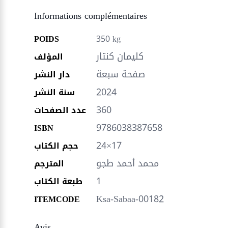
Informations complémentaires
POIDS
350 kg
كليمان كنتار
المؤلف
صفحة سبعة
دار النشر
2024
سنة النشر
360
عدد الصفحات
9786038387658
ISBN
24×17
حجم الكتاب
محمد أحمد طجو
المترجم
1
طبعة الكتاب
Ksa-Sabaa-00182
ITEMCODE
Avis