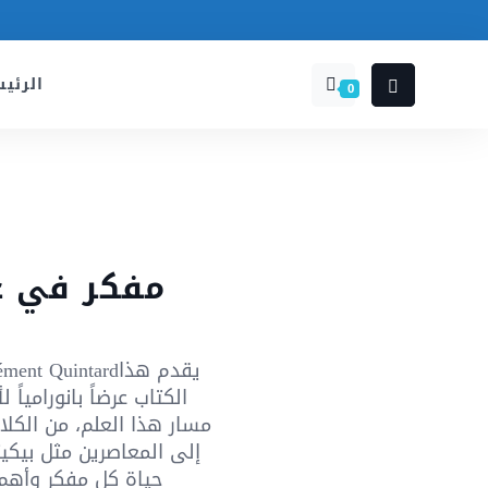
الرئي
0
100 مفكر في
100 ent Quintard
الكتاب عرضاً بانوراميا
مسار هذا العلم، من الكل
إلى المعاصرين مثل بيكي
حياة كل مفكر وأهم 