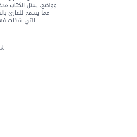
وواضح. يمثل الكتاب مدخلاً
مما يسمح للقارئ بالت
التي شكلت فهمن
شحن 