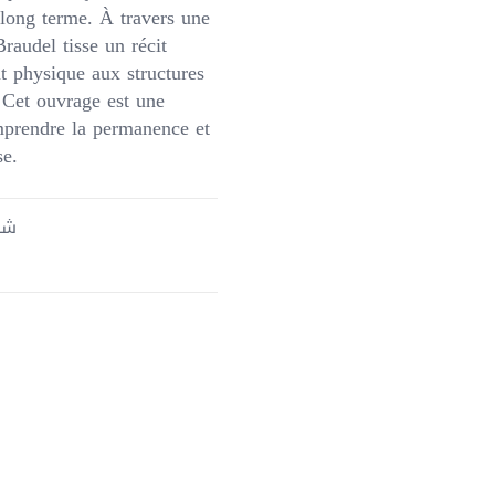
e long terme. À travers une
Braudel tisse un récit
t physique aux structures
 Cet ouvrage est une
mprendre la permanence et
se.
شحن 