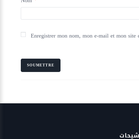
Nom
Enregistrer mon nom, mon e-mail et mon site 
شيحات