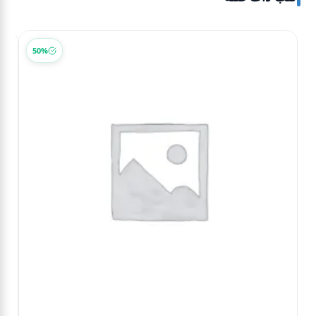
-35%
50%