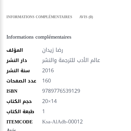
INFORMATIONS COMPLÉMENTAIRES
AVIS (0)
Informations complémentaires
رضا زيدان
المؤلف
عالم الأدب للترجمة والنشر
دار النشر
2016
سنة النشر
160
عدد الصفحات
9789776539129
ISBN
20×14
حجم الكتاب
1
طبعة الكتاب
Ksa-AlAdb-00012
ITEMCODE
Avis