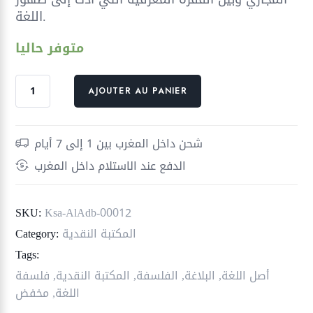
اللغة.
متوفر حاليا
quantité
AJOUTER AU PANIER
de
رسالة
في
شحن داخل المغرب بين 1 إلى 7 أيام
نشأة
الدفع عند الاستلام داخل المغرب
اللغة
والمجاز
SKU:
Ksa-AlAdb-00012
المكتبة النقدية
Category:
Tags:
أصل اللغة
,
البلاغة
,
الفلسفة
,
المكتبة النقدية
,
فلسفة
اللغة
,
مخفض