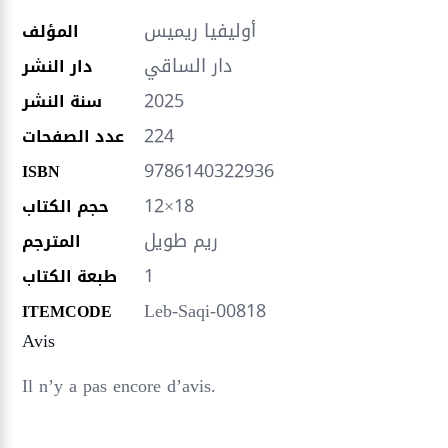
أوليفيا ريميس
المؤلف
دار الساقي
دار النشر
2025
سنة النشر
224
عدد الصفحات
9786140322936
ISBN
12×18
حجم الكتاب
ريم طويل
المترجم
1
طبعة الكتاب
Leb-Saqi-00818
ITEMCODE
Avis
Il n’y a pas encore d’avis.