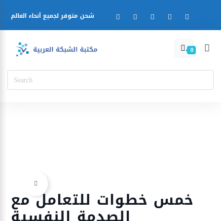
شحن متوفر لجميع أنحاء العالم
0
خمس خطوات للتعامل مع
Ajouter à la liste d’envies
الصدمة النفسية