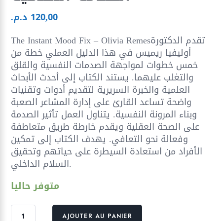
120,00
د.م.
The Instant Mood Fix – Olivia Remesتقدم الدكتورة
أوليفيا ريميس في هذا الدليل العملي خطة من
خمس خطوات لمواجهة الصدمات النفسية والقلق
والتغلب عليهما. يستند الكتاب إلى أحدث الأبحاث
العلمية والخبرة السريرية لتقديم أدوات وتقنيات
واضحة تساعد القارئ على إدارة المشاعر الصعبة
وبناء المرونة النفسية. يتناول العمل تأثير الصدمة
على الصحة العقلية ويقدم خارطة طريق متعاطفة
وفعالة نحو التعافي. يهدف الكتاب إلى تمكين
الأفراد من استعادة السيطرة على حياتهم وتحقيق
السلام الداخلي.
متوفر حاليا
quantité
AJOUTER AU PANIER