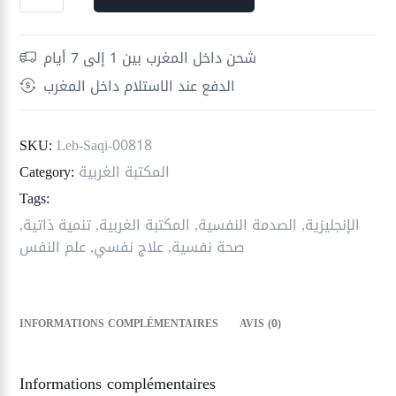
de
خمس
خطوات
شحن داخل المغرب بين 1 إلى 7 أيام
للتعامل
الدفع عند الاستلام داخل المغرب
مع
الصدمة
النفسية
SKU:
Leb-Saqi-00818
المكتبة الغربية
Category:
Tags:
الإنجليزية
,
الصدمة النفسية
,
المكتبة الغربية
,
تنمية ذاتية
,
صحة نفسية
,
علاج نفسي
,
علم النفس
INFORMATIONS COMPLÉMENTAIRES
AVIS (0)
Informations complémentaires