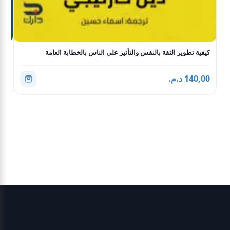
كيفية تطوير الثقة بالنفس والتأثير على الناس بالخطابة العامة
تحك
الم
140,00 د.م.
,00