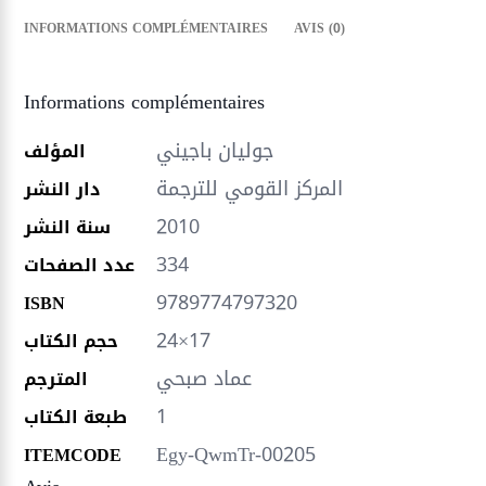
INFORMATIONS COMPLÉMENTAIRES
AVIS (0)
Informations complémentaires
جوليان باجيني
المؤلف
المركز القومي للترجمة
دار النشر
2010
سنة النشر
334
عدد الصفحات
9789774797320
ISBN
24×17
حجم الكتاب
عماد صبحي
المترجم
1
طبعة الكتاب
Egy-QwmTr-00205
ITEMCODE