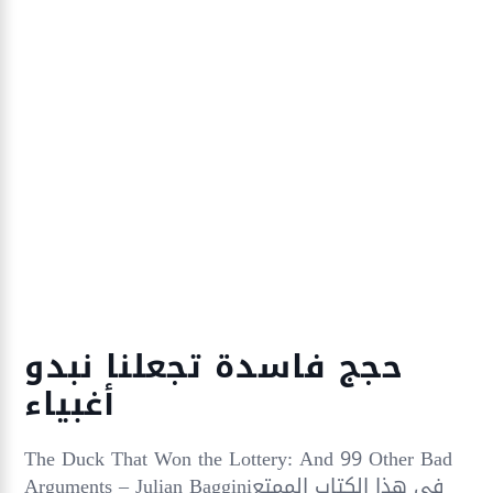
حجج فاسدة تجعلنا نبدو
أغبياء
The Duck That Won the Lottery: And 99 Other Bad
Arguments – Julian Bagginiفي هذا الكتاب الممتع