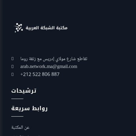
تقاطع شارع مولاي إدريس مع زنقة روما
arab.network.ma@gmail.com
+212 522 806 887
ترشيحات
روابط سريعة
عن المكتبة