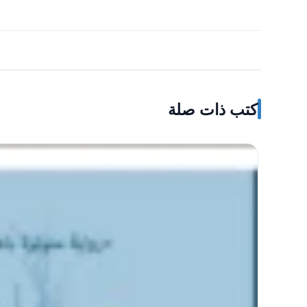
كتب ذات صلة