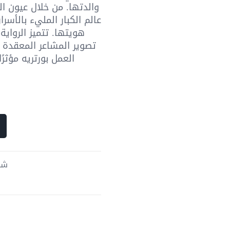
والدتها. من خلال عيون ا
عالم الكبار المليء بالأسر
هويتها. تتميز الروا
تصوير المشاعر المعقدة 
العمل بورتريه مؤثرً
شحن 