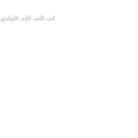
أدب
,
الأدب
,
الأدب الأيرلندي
,