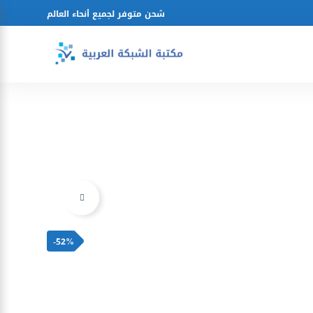
شحن متوفر لجميع أنحاء العالم
Ajouter à la liste d’envies
-52%