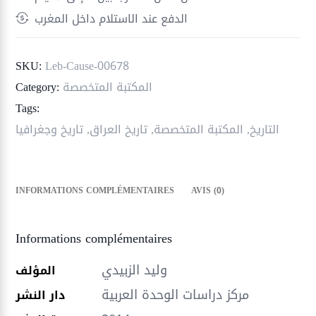
انطلاق
الدفع عند الاستلام داخل المغرب
المقاومة
العراقية
SKU:
Leb-Cause-00678
المكتبة المتخصصة
Category:
Tags:
التاريخ
,
المكتبة المتخصصة
,
تاريخ العراق
,
تاريخ وجغرافيا
INFORMATIONS COMPLÉMENTAIRES
AVIS (0)
Informations complémentaires
وليد الزبيدي
المؤلف
مركز دراسات الوحدة العربية
دار النشر