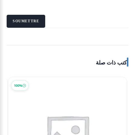
كتب ذات صلة
-30%
100%