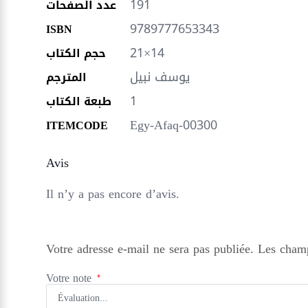
191
عدد الصفحات
9789777653343
ISBN
21×14
حجم الكتاب
يوسف نبيل
المترجم
1
طبعة الكتاب
Egy-Afaq-00300
ITEMCODE
Avis
Il n’y a pas encore d’avis.
Votre adresse e-mail ne sera pas publiée.
Les champ
Votre note
*