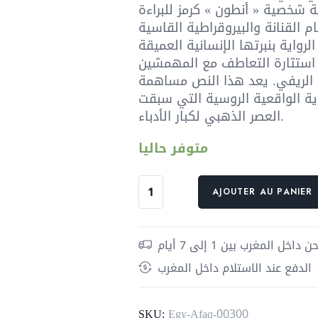
عة شخصية « أنطون » كرمز للبراءة
القنانة والبيروقراطية القاسية
الرواية بنبرتها الإنسانية العميقة
استثارة التعاطف مع المهمشين
 الريفي. يعد هذا النص مساهمة
ية الواقعية الروسية التي سبقت
العصر الذهبي لكبار الأدباء.
متوفر حاليا
quantité
AJOUTER AU PANIER
de
أنطون
البائس
داخل المغرب بين 1 إلى 7 أيام
الدفع عند الاستلام داخل المغرب
SKU:
Egy-Afaq-00300