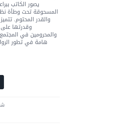
يصور الكاتب ببرا
المسحوقة تحت وطأة نظام 
والقدر المحتوم. تتميز 
وقدرتها على 
والمحرومين في المجتمع
هامة في تطور الروا
شحن 