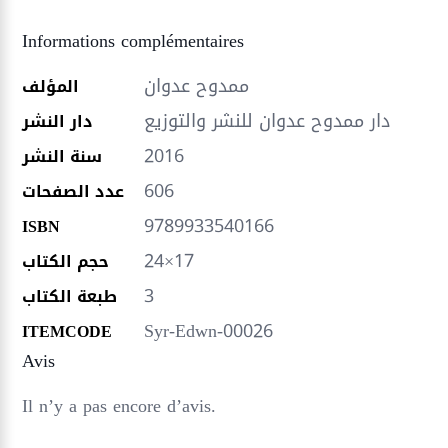
Informations complémentaires
ممدوح عدوان
المؤلف
دار ممدوح عدوان للنشر والتوزيع
دار النشر
2016
سنة النشر
606
عدد الصفحات
9789933540166
ISBN
24×17
حجم الكتاب
3
طبعة الكتاب
Syr-Edwn-00026
ITEMCODE
Avis
Il n’y a pas encore d’avis.