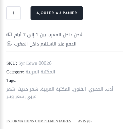
quantité
AJOUTER AU PANIER
de
أعدائي
شحن داخل المغرب بين 1 إلى 7 أيام
الدفع عند الاستلام داخل المغرب
SKU:
Syr-Edwn-00026
المكتبة العربية
Category:
Tags:
أدب
,
الحصري
,
الفنون
,
المكتبة العربية
,
شعر حديث
,
شعر
عربي
,
شعر ونثر
INFORMATIONS COMPLÉMENTAIRES
AVIS (0)