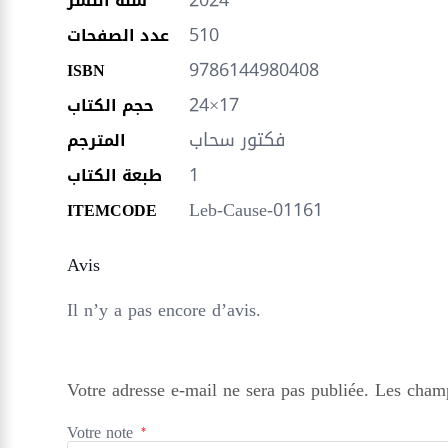
2024
سنة النشر
510
عدد الصفحات
9786144980408
ISBN
24×17
حجم الكتاب
فكتور سحاب
المترجم
1
طبعة الكتاب
Leb-Cause-01161
ITEMCODE
Avis
Il n’y a pas encore d’avis.
Votre adresse e-mail ne sera pas publiée.
Les champ
Votre note
*