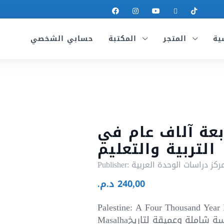
ية
المتجر
المكتبة
حسابي الشخصي
عة آلاف عام في
التربية والتعليم
ركز دراسات الوحدة العربية
Publisher:
240,00
د.م.
Palestine: A Four Thousand Year 
Masalhaيقدم هذا الكتاب دراسة شاملة وعميقة لتاريخ