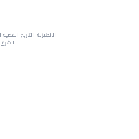
الإنجليزية
,
التاريخ
,
القضية ا
الشرق 