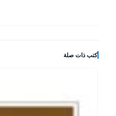
كتب ذات صلة