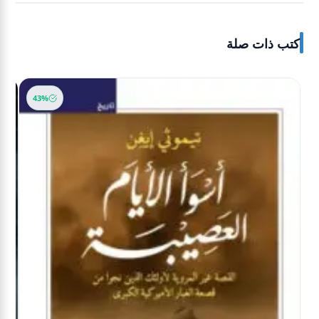
كتب ذات صلة
43%