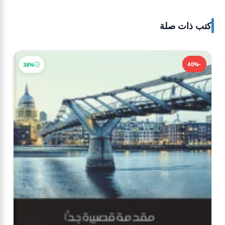
كتب ذات صلة
-40%
-40%
38%