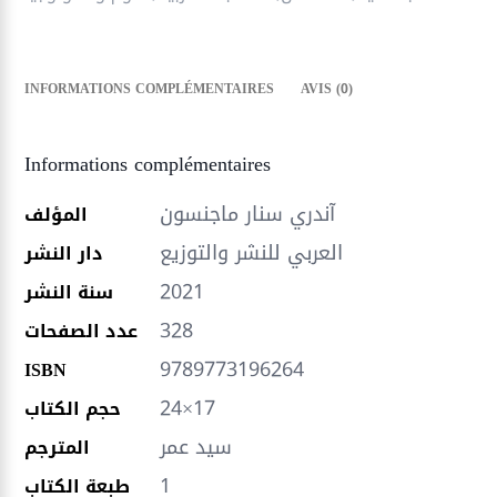
INFORMATIONS COMPLÉMENTAIRES
AVIS (0)
Informations complémentaires
آندري سنار ماجنسون
المؤلف
العربي للنشر والتوزيع
دار النشر
2021
سنة النشر
328
عدد الصفحات
9789773196264
ISBN
24×17
حجم الكتاب
سيد عمر
المترجم
1
طبعة الكتاب