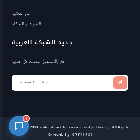
عن المكتبة
الشروط والأحكام
جديد الشبكة العربية
قم بالتسجيل ليصلك كل جديد
1
Copyright 2024 arab network for research and publishing . All Rights
By RAYTECH
Reserved.