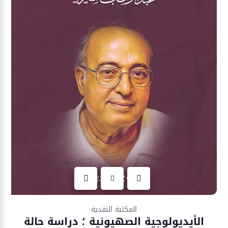
Ajouter à la liste d’envies
المكتبة النقدية
الأيديولوجية الصهيونية ؛ دراسة حالة