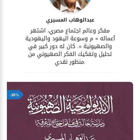
عبدالوهاب المسيري
مفكر وعالم اجتماع مصري، اشتهر
أعماله « م وسوعة اليهود واليهودية
والصهيونية ». كان له دور كبير في
تحليل وتفكيك الفكر الصهيوني من
منظور نقدي.
-30%