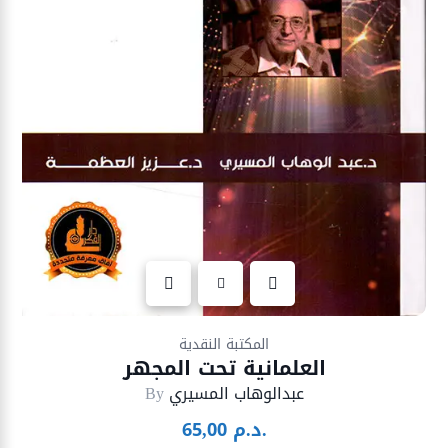
Ajouter à la liste d’envies
المكتبة النقدية
العلمانية تحت المجهر
عبدالوهاب المسيري
By
د.م.
65,00